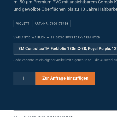
und gewölbte Oberflächen, bis zu 10 Jahre Haltbarke
VIOLETT
ART.-NR. 7100175458
VARIANTE WÄHLEN
—
21 GESCHWISTER-VARIANTEN
Jede Variante ist ein eigener Artikel mit eigener Seite – die Auswahl r
MASSE UND DIMENSIONEN