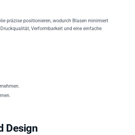
lie präzise positionieren, wodurch Blasen minimiert
e Druckqualität, Verformbarkeit und eine einfache
vornehmen.
rnen.
d Design