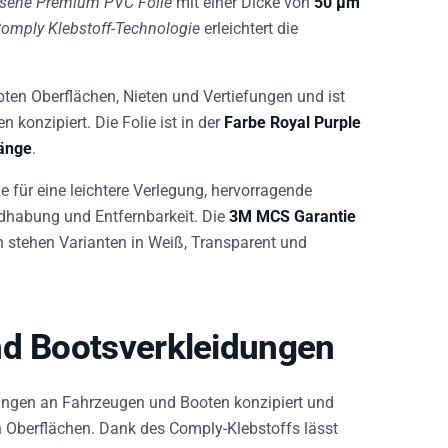
Comply Klebstoff-Technologie
erleichtert die
ten Oberflächen, Nieten und Vertiefungen und ist
 konzipiert. Die Folie ist in der
Farbe Royal Purple
änge
.
 für eine leichtere Verlegung, hervorragende
ndhabung und Entfernbarkeit. Die
3M MCS Garantie
h stehen Varianten in Weiß, Transparent und
nd Bootsverkleidungen
dungen an Fahrzeugen und Booten konzipiert und
n Oberflächen. Dank des Comply-Klebstoffs lässt
fest angedrückt wird, wodurch Blasen und