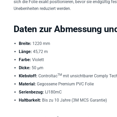
Unebenheiten reduziert werden.
Daten zur Abmessung und
Breite:
1220 mm
Länge:
45,72 m
Farbe:
Violett
Dicke:
50 µm
TM
Klebstoff:
Controltac
mit unsichtbarer Comply Tec
Material:
Gegossene Premium PVC Folie
Serienbezug:
IJ180mC
Haltbarkeit:
Bis zu 10 Jahre (3M MCS Garantie)