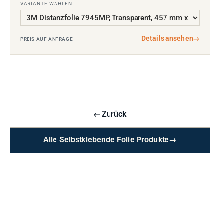
VARIANTE WÄHLEN
Details ansehen
→
PREIS AUF ANFRAGE
←
Zurück
Alle Selbstklebende Folie Produkte
→