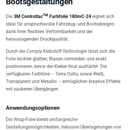
Bootsgestaltungen
TM
Die
3M Controltac
Farbfolie 180mC-24
eignet sich
ideal für anspruchsvolle Fahrzeug- und Bootsdesigns
dank ihrer flexiblen Verformbarkeit und der
herausragenden Druckqualität.
Durch die
Comply Klebstoff-Technologie
lässt sich die
Folie leichter glätten, Blasen vermeiden und exakt
positionieren, bevor der Kleber final aushärtet. Die
verfügbaren Farbtöne – Terra Cotta, sowie Weiß,
Transparent und Metallic – ermöglichen kreative Effekte
mit sauberen Übergängen.
Anwendungsoptionen
Die Wrap-Folie bietet umfangreiche
Gestaltungsmöglichkeiten, inklusive Überlagerungen von