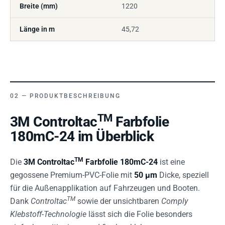
Breite (mm)
1220
Länge in m
45,72
PRODUKTBESCHREIBUNG
TM
3M Controltac
Farbfolie
180mC-24 im Überblick
TM
Die
3M Controltac
Farbfolie 180mC-24
ist eine
gegossene Premium-PVC-Folie mit
50 µm
Dicke, speziell
für die Außenapplikation auf Fahrzeugen und Booten.
TM
Dank
Controltac
sowie der unsichtbaren
Comply
Klebstoff-Technologie
lässt sich die Folie besonders