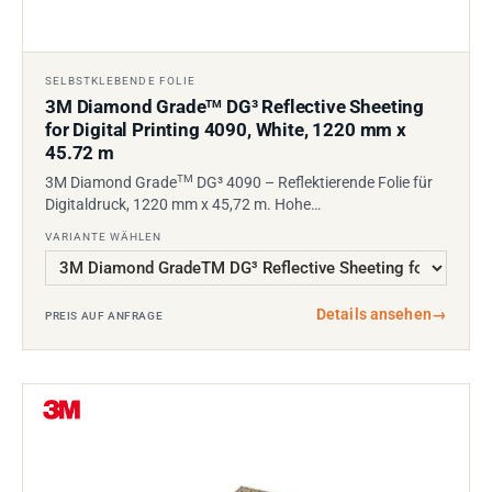
SELBSTKLEBENDE FOLIE
3M Diamond Grade
DG³ Reflective Sheeting
TM
for Digital Printing 4090, White, 1220 mm x
45.72 m
TM
3M Diamond Grade
DG³ 4090 – Reflektierende Folie für
Digitaldruck, 1220 mm x 45,72 m. Hohe…
VARIANTE WÄHLEN
Details ansehen
→
PREIS AUF ANFRAGE