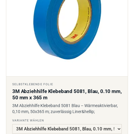
SELBSTKLEBENDE FOLIE
3M Abziehhilfe Klebeband 5081, Blau, 0.10 mm,
50 mm x 365 m
3M Abziehhilfe Klebeband 5081 Blau – Wärmeaktivierbar,
0,10 mm, 50x365 m; zuverlässig Liner&hellip;
VARIANTE WÄHLEN