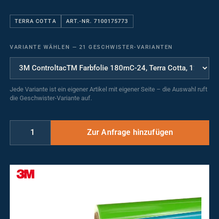
TERRA COTTA
ART.-NR. 7100175773
VARIANTE WÄHLEN
—
21 GESCHWISTER-VARIANTEN
Jede Variante ist ein eigener Artikel mit eigener Seite – die Auswahl ruft
die Geschwister-Variante auf.