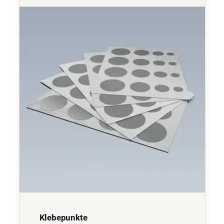
Klebepunkte