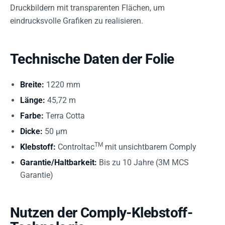
Druckbildern mit transparenten Flächen, um
eindrucksvolle Grafiken zu realisieren.
Technische Daten der Folie
Breite:
1220 mm
Länge:
45,72 m
Farbe:
Terra Cotta
Dicke:
50 µm
TM
Klebstoff:
Controltac
mit unsichtbarem Comply
Garantie/Haltbarkeit:
Bis zu 10 Jahre (3M MCS
Garantie)
Nutzen der Comply-Klebstoff-