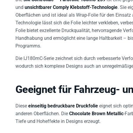
und
unsichtbarer Comply Klebstoff-Technologie
. Sie e
Oberflächen und ist ideal als Wrap-Folie für den Einsat
Technologie lässt sich die Folie leichter verkleben, verb
Folie bietet exzellente Druckqualität, hervorragende Ver
Handhabung und ermöglicht eine lange Haltbarkeit – bi
Programms.
Die IJ180mC-Serie zeichnet sich durch verbesserte Ver
wodurch sich komplexe Designs auch an unregelmäßigen 
Geeignet für Fahrzeug- u
Diese
einseitig bedruckbare Druckfolie
eignet sich opti
anderen Oberflächen. Die
Chocolate Brown Metallic
-Far
Tiefe und Hoheffekte in Designs erzeugt.