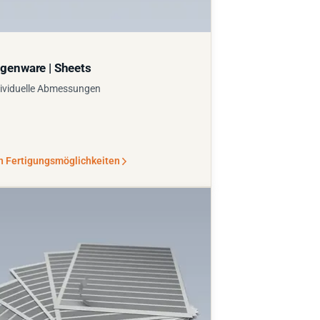
genware | Sheets
ividuelle Abmessungen
n Fertigungsmöglichkeiten