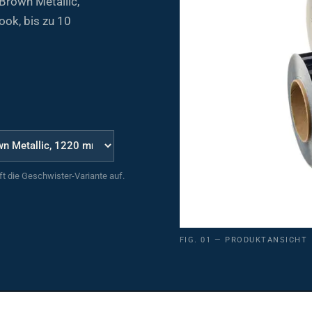
ook, bis zu 10
uft die Geschwister-Variante auf.
FIG. 01 — PRODUKTANSICHT