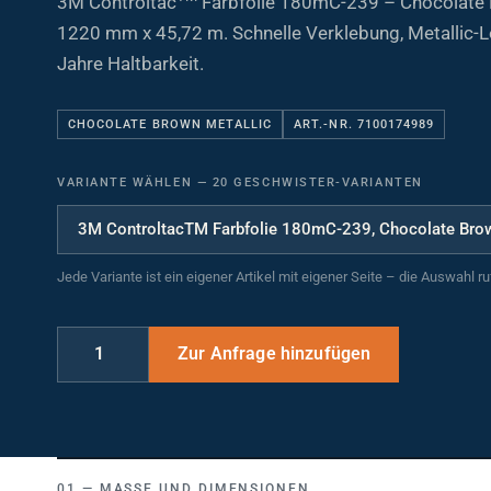
1220 mm x 45,72 m. Schnelle Verklebung, Metallic-L
Jahre Haltbarkeit.
CHOCOLATE BROWN METALLIC
ART.-NR. 7100174989
VARIANTE WÄHLEN
—
20 GESCHWISTER-VARIANTEN
Jede Variante ist ein eigener Artikel mit eigener Seite – die Auswahl r
MASSE UND DIMENSIONEN