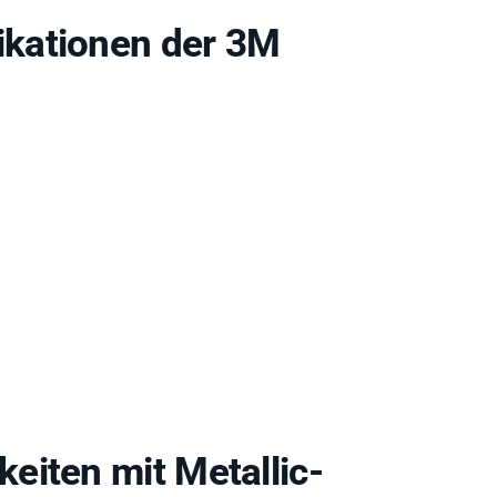
kationen der 3M
eiten mit Metallic-