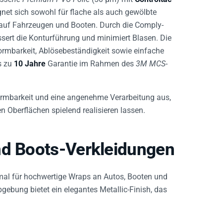
ignet sich sowohl für flache als auch gewölbte
z auf Fahrzeugen und Booten. Durch die Comply-
essert die Konturführung und minimiert Blasen. Die
formbarkeit, Ablösebeständigkeit sowie einfache
s zu
10 Jahre
Garantie im Rahmen des
3M MCS
-
formbarkeit und eine angenehme Verarbeitung aus,
Oberflächen spielend realisieren lassen.
nd Boots-Verkleidungen
mal für hochwertige Wraps an Autos, Booten und
bgebung bietet ein elegantes Metallic-Finish, das