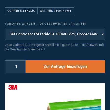
COPPER METALLIC
ART.-NR. 7100174988
VARIANTE WÄHLEN
—
20 GESCHWISTER-VARIANTEN
Jede Variante ist ein eigener Artikel mit eigener Seite – die Auswahl ruft
die Geschwister-Variante auf.