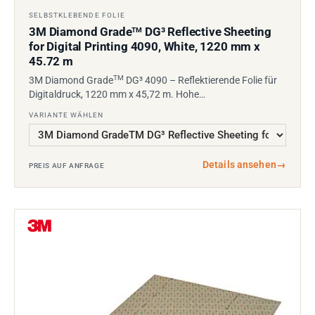
SELBSTKLEBENDE FOLIE
3M Diamond Grade
DG³ Reflective Sheeting
TM
for Digital Printing 4090, White, 1220 mm x
45.72 m
TM
3M Diamond Grade
DG³ 4090 – Reflektierende Folie für
Digitaldruck, 1220 mm x 45,72 m. Hohe…
VARIANTE WÄHLEN
Details ansehen
→
PREIS AUF ANFRAGE