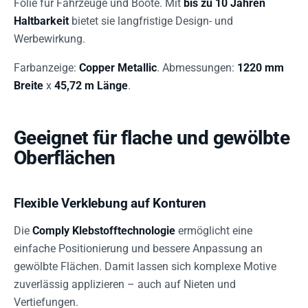
Folie für Fahrzeuge und Boote. Mit
bis zu 10 Jahren
Haltbarkeit
bietet sie langfristige Design- und
Werbewirkung.
Farbanzeige:
Copper Metallic
. Abmessungen:
1220 mm
Breite
x
45,72 m Länge
.
Geeignet für flache und gewölbte
Oberflächen
Flexible Verklebung auf Konturen
Die
Comply Klebstofftechnologie
ermöglicht eine
einfache Positionierung und bessere Anpassung an
gewölbte Flächen. Damit lassen sich komplexe Motive
zuverlässig applizieren – auch auf Nieten und
Vertiefungen.