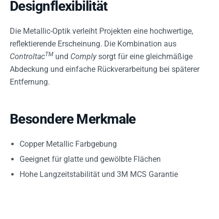
Designflexibilität
Die Metallic-Optik verleiht Projekten eine hochwertige,
reflektierende Erscheinung. Die Kombination aus
TM
Controltac
und
Comply
sorgt für eine gleichmäßige
Abdeckung und einfache Rückverarbeitung bei späterer
Entfernung.
Besondere Merkmale
Copper Metallic Farbgebung
Geeignet für glatte und gewölbte Flächen
Hohe Langzeitstabilität und 3M MCS Garantie