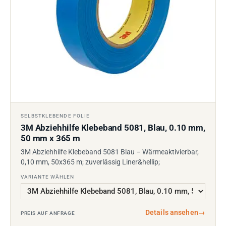
SELBSTKLEBENDE FOLIE
3M Abziehhilfe Klebeband 5081, Blau, 0.10 mm,
50 mm x 365 m
3M Abziehhilfe Klebeband 5081 Blau – Wärmeaktivierbar,
0,10 mm, 50x365 m; zuverlässig Liner&hellip;
VARIANTE WÄHLEN
Details ansehen
→
PREIS AUF ANFRAGE