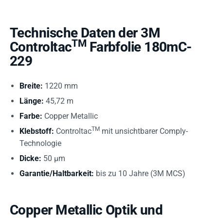
Technische Daten der 3M
TM
Controltac
Farbfolie 180mC-
229
Breite:
1220 mm
Länge:
45,72 m
Farbe:
Copper Metallic
TM
Klebstoff:
Controltac
mit unsichtbarer Comply-
Technologie
Dicke:
50 µm
Garantie/Haltbarkeit:
bis zu 10 Jahre (3M MCS)
Copper Metallic Optik und