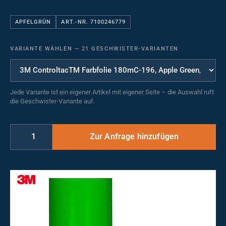
APFELGRÜN
ART.-NR. 7100246779
VARIANTE WÄHLEN
—
21 GESCHWISTER-VARIANTEN
Jede Variante ist ein eigener Artikel mit eigener Seite – die Auswahl ruft
die Geschwister-Variante auf.