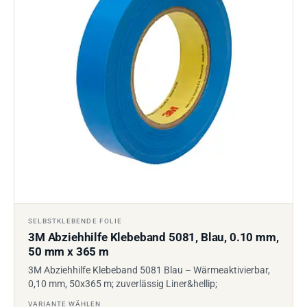
SELBSTKLEBENDE FOLIE
3M Abziehhilfe Klebeband 5081, Blau, 0.10 mm,
50 mm x 365 m
3M Abziehhilfe Klebeband 5081 Blau – Wärmeaktivierbar,
0,10 mm, 50x365 m; zuverlässig Liner&hellip;
VARIANTE WÄHLEN