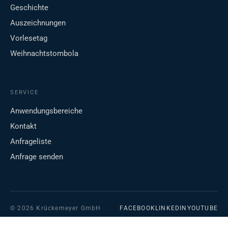
Geschichte
Auszeichnungen
Vorlesetag
Weihnachtstombola
SERVICE
Anwendungsbereiche
Kontakt
Anfrageliste
Anfrage senden
© 2026 Krückemeyer GmbH
FACEBOOK
LINKEDIN
YOUTUBE