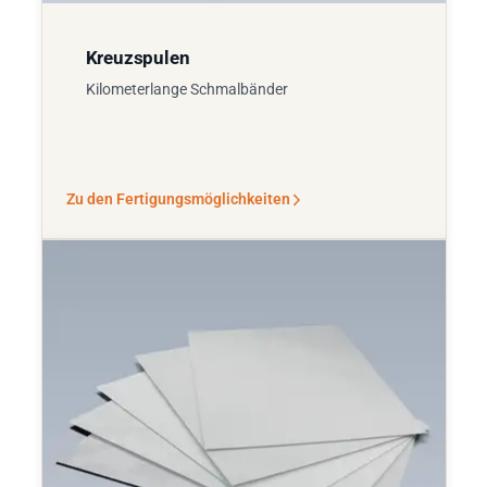
Kreuzspulen
Kilometerlange Schmalbänder
Zu den Fertigungsmöglichkeiten