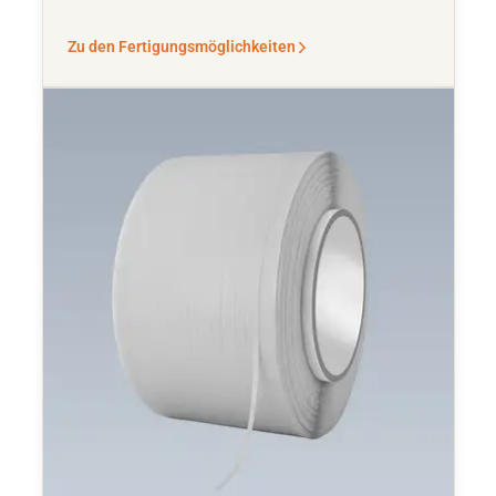
Zu den Fertigungsmöglichkeiten