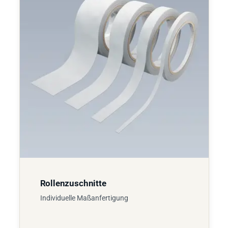
Rollenzuschnitte
Individuelle Maßanfertigung