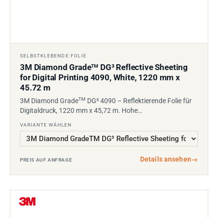
SELBSTKLEBENDE FOLIE
3M Diamond Grade
DG³ Reflective Sheeting
TM
for Digital Printing 4090, White, 1220 mm x
45.72 m
TM
3M Diamond Grade
DG³ 4090 – Reflektierende Folie für
Digitaldruck, 1220 mm x 45,72 m. Hohe…
VARIANTE WÄHLEN
Details ansehen
→
PREIS AUF ANFRAGE