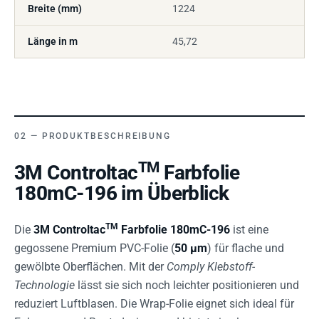
Breite (mm)
1224
Länge in m
45,72
PRODUKTBESCHREIBUNG
TM
3M Controltac
Farbfolie
180mC-196 im Überblick
TM
Die
3M Controltac
Farbfolie 180mC-196
ist eine
gegossene Premium PVC-Folie (
50 µm
) für flache und
gewölbte Oberflächen. Mit der
Comply Klebstoff-
Technologie
lässt sie sich noch leichter positionieren und
reduziert Luftblasen. Die Wrap-Folie eignet sich ideal für