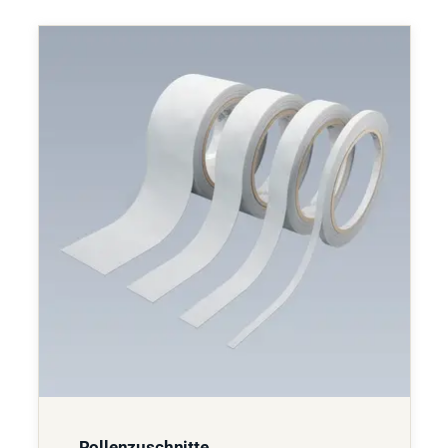
Rollenzuschnitte