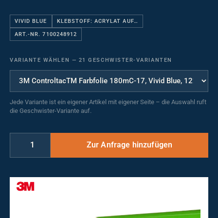
VIVID BLUE
KLEBSTOFF: ACRYLAT AUF…
ART.-NR. 7100248912
VARIANTE WÄHLEN
—
21 GESCHWISTER-VARIANTEN
Jede Variante ist ein eigener Artikel mit eigener Seite – die Auswahl ruft
die Geschwister-Variante auf.