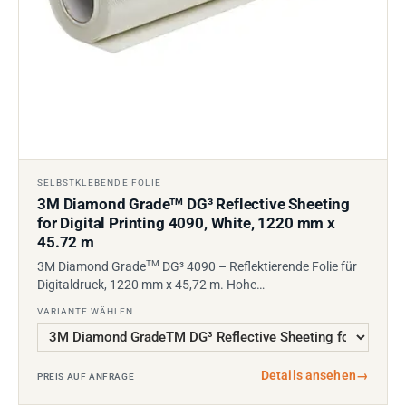
SELBSTKLEBENDE FOLIE
3M Diamond Grade
DG³ Reflective Sheeting
TM
for Digital Printing 4090, White, 1220 mm x
45.72 m
TM
3M Diamond Grade
DG³ 4090 – Reflektierende Folie für
Digitaldruck, 1220 mm x 45,72 m. Hohe…
VARIANTE WÄHLEN
Details ansehen
→
PREIS AUF ANFRAGE