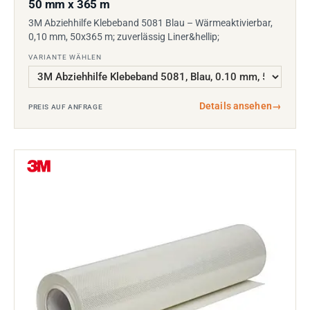
50 mm x 365 m
3M Abziehhilfe Klebeband 5081 Blau – Wärmeaktivierbar,
0,10 mm, 50x365 m; zuverlässig Liner&hellip;
VARIANTE WÄHLEN
Details ansehen
→
PREIS AUF ANFRAGE