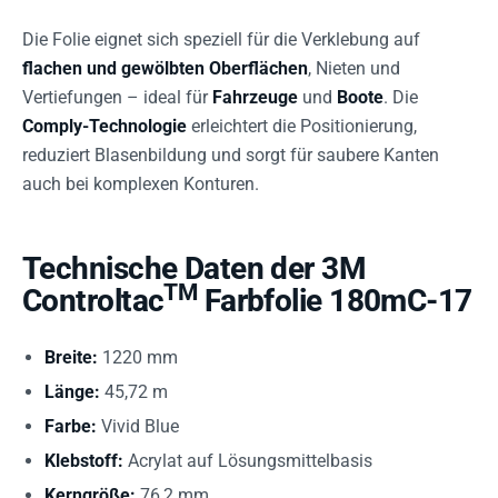
Die Folie eignet sich speziell für die Verklebung auf
flachen und gewölbten Oberflächen
, Nieten und
Vertiefungen – ideal für
Fahrzeuge
und
Boote
. Die
Comply-Technologie
erleichtert die Positionierung,
reduziert Blasenbildung und sorgt für saubere Kanten
auch bei komplexen Konturen.
Technische Daten der 3M
TM
Controltac
Farbfolie 180mC-17
Breite:
1220 mm
Länge:
45,72 m
Farbe:
Vivid Blue
Klebstoff:
Acrylat auf Lösungsmittelbasis
Kerngröße:
76,2 mm