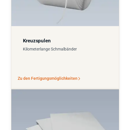
Kreuzspulen
Kilometerlange Schmalbänder
Zu den Fertigungsmöglichkeiten