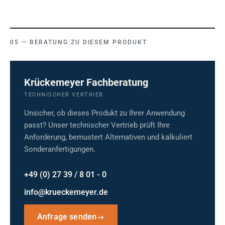
BERATUNG ZU DIESEM PRODUKT
Krückemeyer Fachberatung
TECHNISCHER VERTRIEB
Unsicher, ob dieses Produkt zu Ihrer Anwendung
passt? Unser technischer Vertrieb prüft Ihre
Anforderung, bemustert Alternativen und kalkuliert
Sonderanfertigungen.
+49 (0) 27 39 / 8 01 - 0
info@krueckemeyer.de
Anfrage senden
→