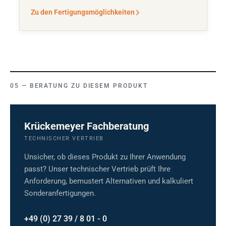
Zu den Fertigungsmöglichkeiten
BERATUNG ZU DIESEM PRODUKT
Krückemeyer Fachberatung
TECHNISCHER VERTRIEB
Unsicher, ob dieses Produkt zu Ihrer Anwendung
passt? Unser technischer Vertrieb prüft Ihre
Anforderung, bemustert Alternativen und kalkuliert
Sonderanfertigungen.
+49 (0) 27 39 / 8 01 - 0