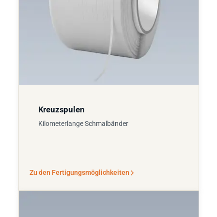
Kreuzspulen
Kilometerlange Schmalbänder
Zu den Fertigungsmöglichkeiten