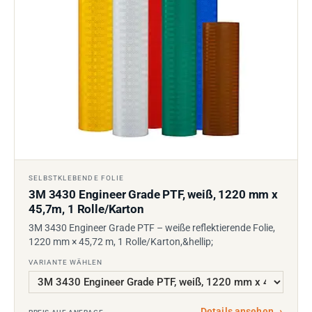
SELBSTKLEBENDE FOLIE
3M 3430 Engineer Grade PTF, weiß, 1220 mm x
45,7m, 1 Rolle/Karton
3M 3430 Engineer Grade PTF – weiße reflektierende Folie,
1220 mm × 45,72 m, 1 Rolle/Karton,&hellip;
VARIANTE WÄHLEN
Details ansehen
→