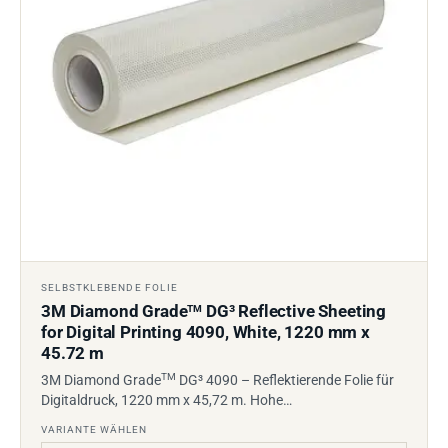
SELBSTKLEBENDE FOLIE
3M Diamond Grade
DG³ Reflective Sheeting
TM
for Digital Printing 4090, White, 1220 mm x
45.72 m
TM
3M Diamond Grade
DG³ 4090 – Reflektierende Folie für
Digitaldruck, 1220 mm x 45,72 m. Hohe…
VARIANTE WÄHLEN