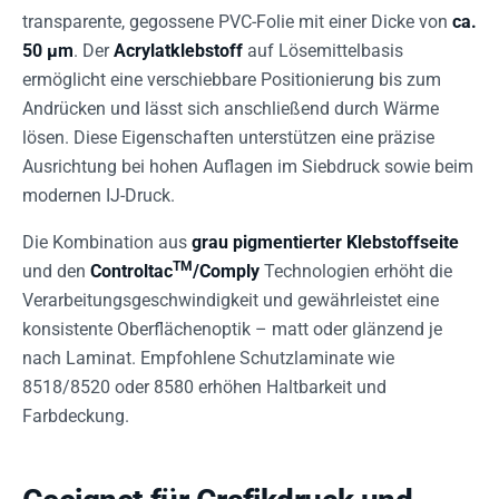
transparente, gegossene PVC-Folie mit einer Dicke von
ca.
50 µm
. Der
Acrylatklebstoff
auf Lösemittelbasis
ermöglicht eine verschiebbare Positionierung bis zum
Andrücken und lässt sich anschließend durch Wärme
lösen. Diese Eigenschaften unterstützen eine präzise
Ausrichtung bei hohen Auflagen im Siebdruck sowie beim
modernen IJ-Druck.
Die Kombination aus
grau pigmentierter Klebstoffseite
TM
und den
Controltac
/Comply
Technologien erhöht die
Verarbeitungsgeschwindigkeit und gewährleistet eine
konsistente Oberflächenoptik – matt oder glänzend je
nach Laminat. Empfohlene Schutzlaminate wie
8518/8520 oder 8580 erhöhen Haltbarkeit und
Farbdeckung.