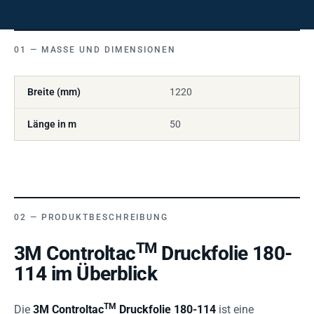
MASSE UND DIMENSIONEN
Breite (mm)
1220
Länge in m
50
PRODUKTBESCHREIBUNG
TM
3M Controltac
Druckfolie 180-
114 im Überblick
TM
Die
3M Controltac
Druckfolie 180-114
ist eine