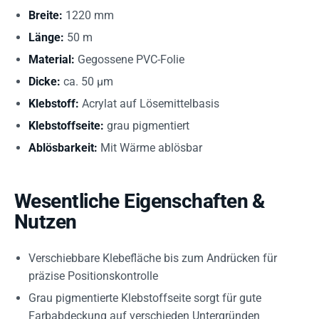
Breite:
1220 mm
Länge:
50 m
Material:
Gegossene PVC-Folie
Dicke:
ca. 50 µm
Klebstoff:
Acrylat auf Lösemittelbasis
Klebstoffseite:
grau pigmentiert
Ablösbarkeit:
Mit Wärme ablösbar
Wesentliche Eigenschaften &
Nutzen
Verschiebbare Klebefläche bis zum Andrücken für
präzise Positionskontrolle
Grau pigmentierte Klebstoffseite sorgt für gute
Farbabdeckung auf verschieden Untergründen