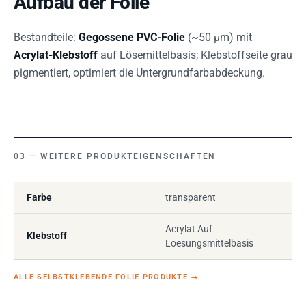
Aufbau der Folie
Bestandteile:
Gegossene PVC-Folie
(~50 µm) mit
Acrylat-Klebstoff
auf Lösemittelbasis; Klebstoffseite grau
pigmentiert, optimiert die Untergrundfarbabdeckung.
WEITERE PRODUKTEIGENSCHAFTEN
Farbe
transparent
Acrylat Auf
Klebstoff
Loesungsmittelbasis
ALLE SELBSTKLEBENDE FOLIE PRODUKTE
→