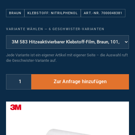
BRAUN
KLEBSTOFF: NITRILPHENOL
ART.-NR. 7000048381
VARIANTE WÄHLEN
—
6 GESCHWISTER-VARIANTEN
Jede Variante ist ein eigener Artikel mit eigener Seite – die Auswahl ruft
die Geschwister-Variante auf.