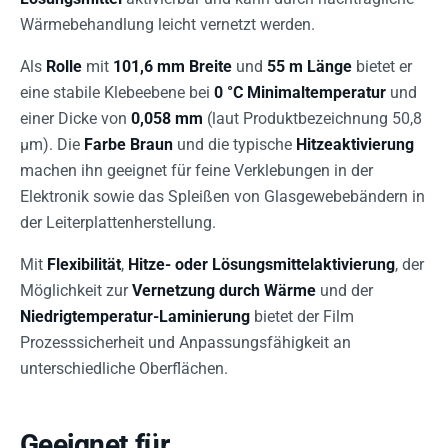
Wärmebehandlung leicht vernetzt werden.
Als
Rolle
mit
101,6 mm Breite
und
55 m Länge
bietet er
eine stabile Klebeebene bei
0 °C Minimaltemperatur
und
einer Dicke von
0,058 mm
(laut Produktbezeichnung 50,8
µm). Die
Farbe Braun
und die typische
Hitzeaktivierung
machen ihn geeignet für feine Verklebungen in der
Elektronik sowie das Spleißen von Glasgewebebändern in
der Leiterplattenherstellung.
Mit
Flexibilität
,
Hitze- oder Lösungsmittelaktivierung
, der
Möglichkeit zur
Vernetzung durch Wärme
und der
Niedrigtemperatur-Laminierung
bietet der Film
Prozesssicherheit und Anpassungsfähigkeit an
unterschiedliche Oberflächen.
Geeignet für