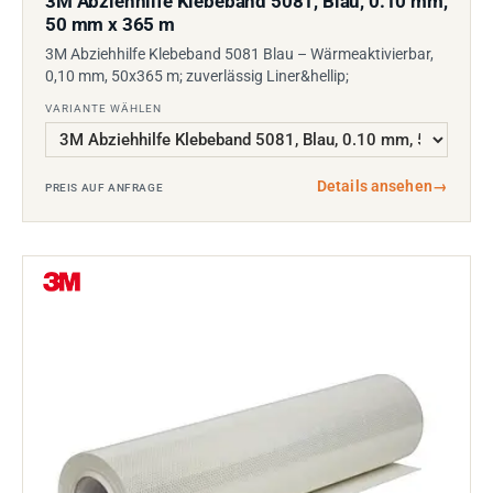
3M Abziehhilfe Klebeband 5081, Blau, 0.10 mm,
50 mm x 365 m
3M Abziehhilfe Klebeband 5081 Blau – Wärmeaktivierbar,
0,10 mm, 50x365 m; zuverlässig Liner&hellip;
VARIANTE WÄHLEN
Details ansehen
→
PREIS AUF ANFRAGE