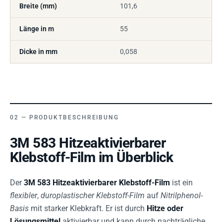
Breite (mm)
101,6
Länge in m
55
Dicke in mm
0,058
PRODUKTBESCHREIBUNG
3M 583 Hitzeaktivierbarer
Klebstoff-Film im Überblick
Der
3M 583 Hitzeaktivierbarer Klebstoff-Film
ist ein
flexibler
,
duroplastischer Klebstoff-Film
auf
Nitrilphenol-
Basis
mit starker Klebkraft. Er ist durch
Hitze oder
Lösungsmittel
aktivierbar und kann durch nachträgliche