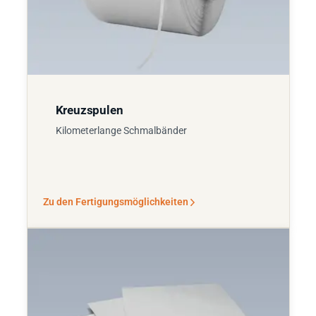
Kreuzspulen
Kilometerlange Schmalbänder
Zu den Fertigungsmöglichkeiten