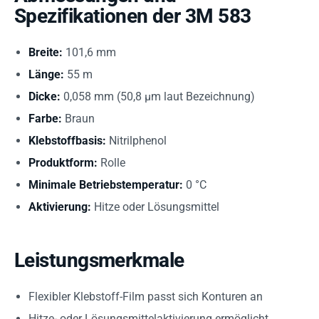
Spezifikationen der 3M 583
Breite:
101,6 mm
Länge:
55 m
Dicke:
0,058 mm (50,8 µm laut Bezeichnung)
Farbe:
Braun
Klebstoffbasis:
Nitrilphenol
Produktform:
Rolle
Minimale Betriebstemperatur:
0 °C
Aktivierung:
Hitze oder Lösungsmittel
Leistungsmerkmale
Flexibler Klebstoff-Film passt sich Konturen an
Hitze- oder Lösungsmittelaktivierung ermöglicht