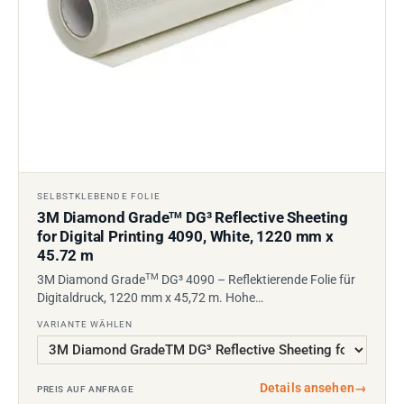
SELBSTKLEBENDE FOLIE
3M Diamond Grade
DG³ Reflective Sheeting
TM
for Digital Printing 4090, White, 1220 mm x
45.72 m
TM
3M Diamond Grade
DG³ 4090 – Reflektierende Folie für
Digitaldruck, 1220 mm x 45,72 m. Hohe…
VARIANTE WÄHLEN
Details ansehen
→
PREIS AUF ANFRAGE